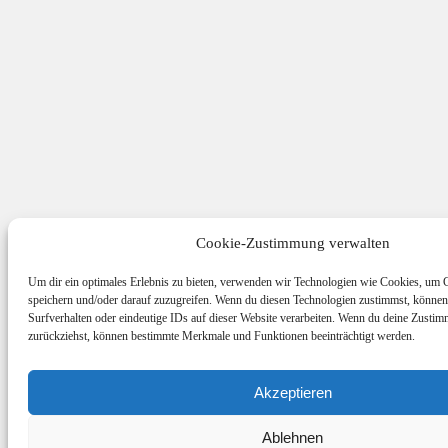
Cookie-Zustimmung verwalten
Um dir ein optimales Erlebnis zu bieten, verwenden wir Technologien wie Cookies, um 
speichern und/oder darauf zuzugreifen. Wenn du diesen Technologien zustimmst, können
Surfverhalten oder eindeutige IDs auf dieser Website verarbeiten. Wenn du deine Zustimm
zurückziehst, können bestimmte Merkmale und Funktionen beeinträchtigt werden.
Akzeptieren
Ablehnen