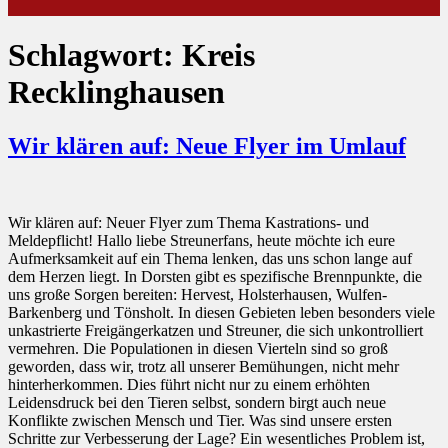
Schlagwort:
Kreis
Recklinghausen
Wir klären auf: Neue Flyer im Umlauf
Wir klären auf: Neuer Flyer zum Thema Kastrations- und
Meldepflicht! Hallo liebe Streunerfans, heute möchte ich eure
Aufmerksamkeit auf ein Thema lenken, das uns schon lange auf
dem Herzen liegt. In Dorsten gibt es spezifische Brennpunkte, die
uns große Sorgen bereiten: Hervest, Holsterhausen, Wulfen-
Barkenberg und Tönsholt. In diesen Gebieten leben besonders viele
unkastrierte Freigängerkatzen und Streuner, die sich unkontrolliert
vermehren. Die Populationen in diesen Vierteln sind so groß
geworden, dass wir, trotz all unserer Bemühungen, nicht mehr
hinterherkommen. Dies führt nicht nur zu einem erhöhten
Leidensdruck bei den Tieren selbst, sondern birgt auch neue
Konflikte zwischen Mensch und Tier. Was sind unsere ersten
Schritte zur Verbesserung der Lage? Ein wesentliches Problem ist,